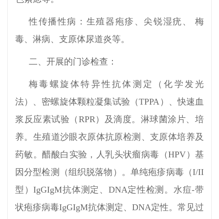
性传播性病：生殖器疱疹、尖锐湿疣、 梅
毒、淋病、支原体尿道炎等。
二、开展的门诊检查：
梅毒螺旋体特异性抗体测定（化学发光
法）、密螺旋体颗粒凝集试验（TPPA）、快速血
浆反应素试验（RPR）及滴度。淋球菌涂片、培
养。生殖道沙眼衣原体抗原检测、支原体培养及
药敏。醋酸白实验，人乳头状瘤病毒（HPV）基
因分型检测（组织脱落物）。单纯疱疹病毒（I/II
型）IgGIgM抗体测定、DNA定性检测。水痘-带
状疱疹病毒IgGIgM抗体测定、DNA定性。常见过