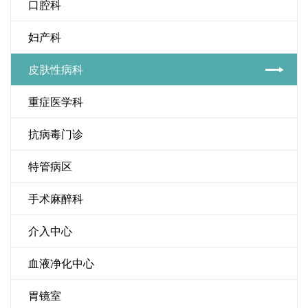
口腔科
妇产科
皮肤性病科
重症医学科
抗病毒门诊
特管病区
手术麻醉科
介入中心
血液净化中心
胃镜室