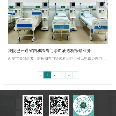
我院已开通省内和跨省门诊血液透析报销业务
西安市参保患者，需长期在门诊透析治疗，可以申请办理门诊特殊疾病“血液透析”，门诊享受直通车报销。我院已开通省内和跨省门诊血液透析报销业务。血液净化中心我院开展血液透析已近30年，建筑面积1000余平方米，设独立隔离透析间2间，透析治疗区4个。现......
‹
1
2
3
4
›