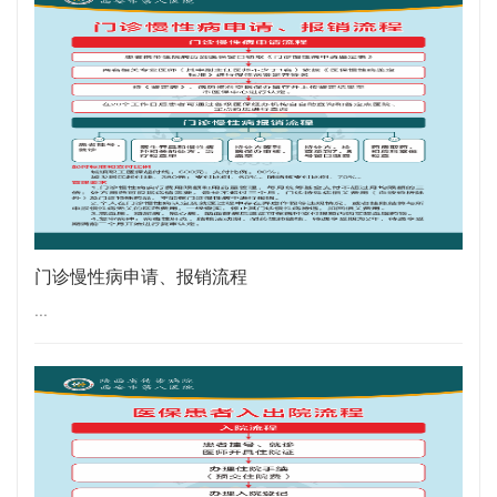
门诊慢性病申请、报销流程
...