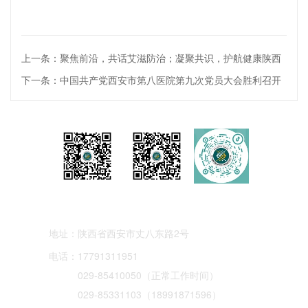
上一条：聚焦前沿，共话艾滋防治；凝聚共识，护航健康陕西
下一条：中国共产党西安市第八医院第九次党员大会胜利召开
服务号:西安市
订阅号:西安市
抖音号:西安市
第八医院
八院
八院
地址：
陕西省西安市丈八东路2号
电话：
17791311951
029-85410050（正常工作时间）
029-85331103（18991871596）