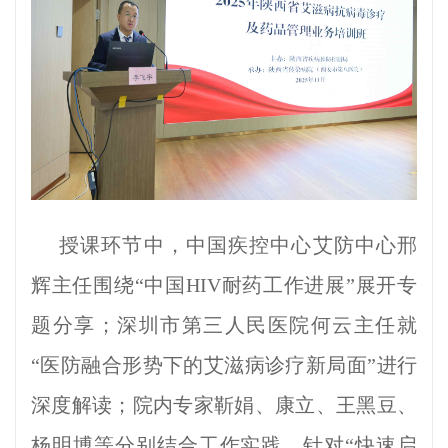
授课环节中，中国疾控中心艾防中心邢
辉主任围绕“中国HIV耐药工作进展”展开专
题分享；深圳市第三人民医院何云主任就
“医防融合形势下的艾滋病诊疗新局面”进行
深度解读；院内专家靳娟、康立、王黑豆、
杨明博等分别结合工作实践，针对“快速启