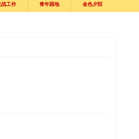
统战工作
青年园地
金色夕阳