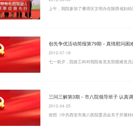
创先争优活动简报第79期－真情慰问困
2012-07-18
三问三解第3期－市八院领导班子 认真调
2012-04-25