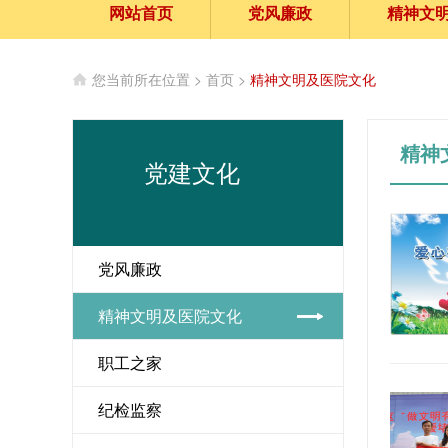
网站首页
党风廉政
精神文
您当前所在位置 >
首页
>
精神文明及医院文化
精神
党建文化
党风廉政
精神文明及医院文化
职工之家
纪检监察